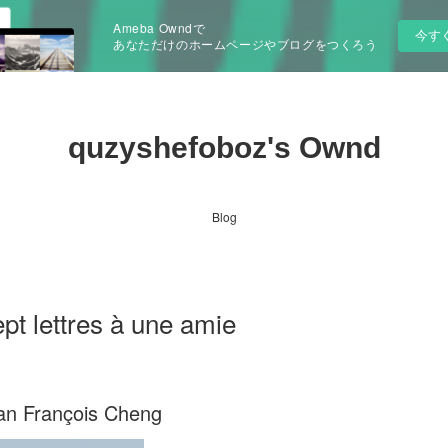
Ameba Owndで
今す
あなただけのホームページやブログをつくろう
quzyshefoboz's Ownd
Blog
pt lettres à une amie
pan François Cheng