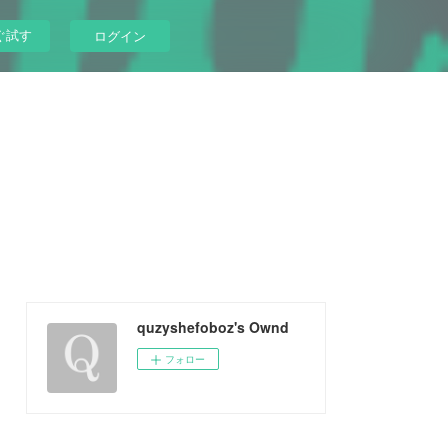
ぐ試す
ログイン
quzyshefoboz's Ownd
フォロー