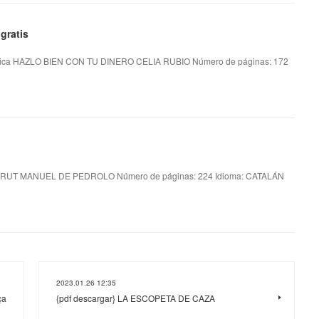
gratis
ica HAZLO BIEN CON TU DINERO CELIA RUBIO Número de páginas: 172
RUT MANUEL DE PEDROLO Número de páginas: 224 Idioma: CATALÁN
2023.01.26 12:35
ça
{pdf descargar} LA ESCOPETA DE CAZA