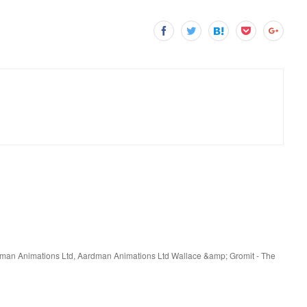
rdman Animations Ltd, Aardman Animations Ltd Wallace &amp; Gromit - The