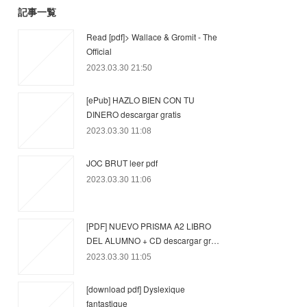
記事一覧
Read [pdf]> Wallace & Gromit - The
Official
2023.03.30 21:50
[ePub] HAZLO BIEN CON TU
DINERO descargar gratis
2023.03.30 11:08
JOC BRUT leer pdf
2023.03.30 11:06
[PDF] NUEVO PRISMA A2 LIBRO
DEL ALUMNO + CD descargar gr…
2023.03.30 11:05
[download pdf] Dyslexique
fantastique