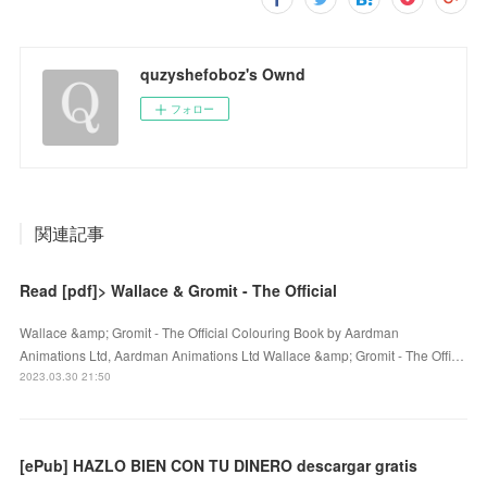
quzyshefoboz's Ownd
フォロー
関連記事
Read [pdf]> Wallace & Gromit - The Official
Wallace &amp; Gromit - The Official Colouring Book by Aardman
Animations Ltd, Aardman Animations Ltd Wallace &amp; Gromit - The Offi…
2023.03.30 21:50
[ePub] HAZLO BIEN CON TU DINERO descargar gratis