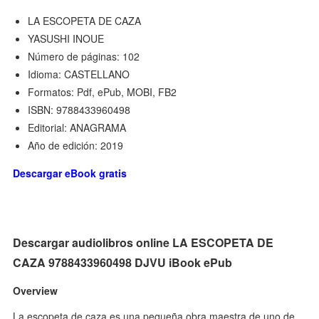
LA ESCOPETA DE CAZA
YASUSHI INOUE
Número de páginas: 102
Idioma: CASTELLANO
Formatos: Pdf, ePub, MOBI, FB2
ISBN: 9788433960498
Editorial: ANAGRAMA
Año de edición: 2019
Descargar eBook gratis
Descargar audiolibros online LA ESCOPETA DE
CAZA 9788433960498 DJVU iBook ePub
Overview
La escopeta de caza es una pequeña obra maestra de uno de