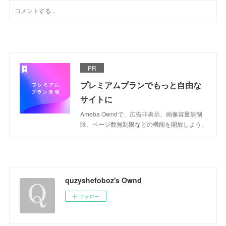
PR
プレミアムプランでもっと自由な
サイトに
Ameba Owndで、広告非表示、画像容量無制
限、ページ数無制限などの機能を開放しよう。
quzyshefoboz's Ownd
フォロー