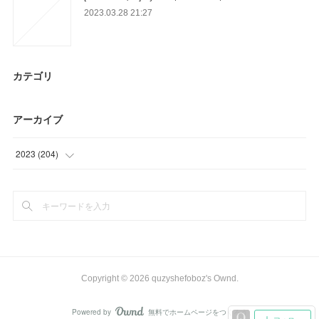
2023.03.28 21:27
カテゴリ
アーカイブ
2023
(
204
)
(
93
)
(
78
)
(
33
)
Copyright ©
2026
quzyshefoboz's Ownd
.
Powered by
無料でホームページをつくろう
AmebaOwnd