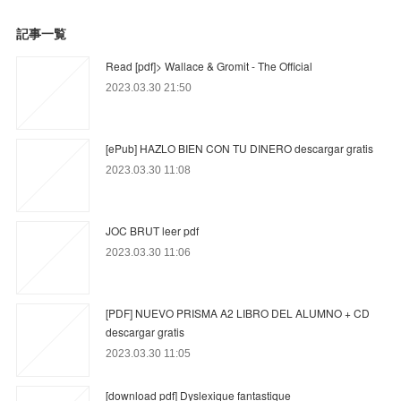
記事一覧
Read [pdf]> Wallace & Gromit - The Official
2023.03.30 21:50
[ePub] HAZLO BIEN CON TU DINERO descargar gratis
2023.03.30 11:08
JOC BRUT leer pdf
2023.03.30 11:06
[PDF] NUEVO PRISMA A2 LIBRO DEL ALUMNO + CD
descargar gratis
2023.03.30 11:05
[download pdf] Dyslexique fantastique