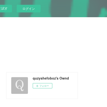
ぐ試す
ログイン
quzyshefoboz's Ownd
フォロー