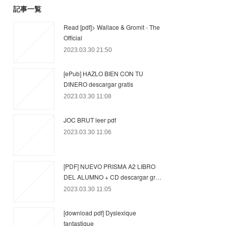
記事一覧
Read [pdf]> Wallace & Gromit - The
Official
2023.03.30 21:50
[ePub] HAZLO BIEN CON TU
DINERO descargar gratis
2023.03.30 11:08
JOC BRUT leer pdf
2023.03.30 11:06
[PDF] NUEVO PRISMA A2 LIBRO
DEL ALUMNO + CD descargar gr…
2023.03.30 11:05
[download pdf] Dyslexique
fantastique