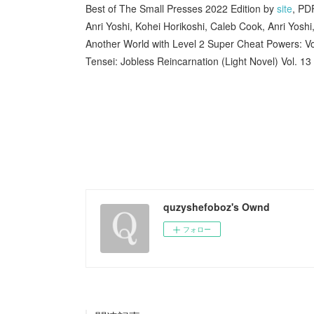
Best of The Small Presses 2022 Edition by
site
, PD
Anri Yoshi, Kohei Horikoshi, Caleb Cook, Anri Yosh
Another World with Level 2 Super Cheat Powers: V
Tensei: Jobless Reincarnation (Light Novel) Vol. 13
quzyshefoboz's Ownd
フォロー