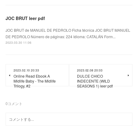
JOC BRUT leer pdf
JOC BRUT de MANUEL DE PEDROLO Ficha técnica JOC BRUT MANUEL
DE PEDROLO Número de páginas: 224 Idioma: CATALÁN Form...
2023.03.30 11:06
2023.02.10 20:33
2023.02.08 20:03
Online Read Ebook A
DULCE CHICO
Midlife Baby - The Midlife
INDECENTE (WILD
Trilogy, #2
SEASONS 1) leer pdf
0
コメント