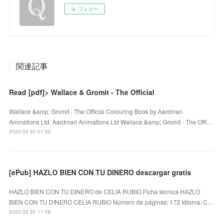
フォロー
関連記事
Read [pdf]> Wallace & Gromit - The Official
Wallace &amp; Gromit - The Official Colouring Book by Aardman
Animations Ltd, Aardman Animations Ltd Wallace &amp; Gromit - The Offi…
2023.03.30 21:50
[ePub] HAZLO BIEN CON TU DINERO descargar gratis
HAZLO BIEN CON TU DINERO de CELIA RUBIO Ficha técnica HAZLO
BIEN CON TU DINERO CELIA RUBIO Número de páginas: 172 Idioma: C…
2023.03.30 11:08