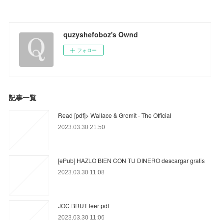
quzyshefoboz's Ownd
フォロー
記事一覧
Read [pdf]> Wallace & Gromit - The Official
2023.03.30 21:50
[ePub] HAZLO BIEN CON TU DINERO descargar gratis
2023.03.30 11:08
JOC BRUT leer pdf
2023.03.30 11:06