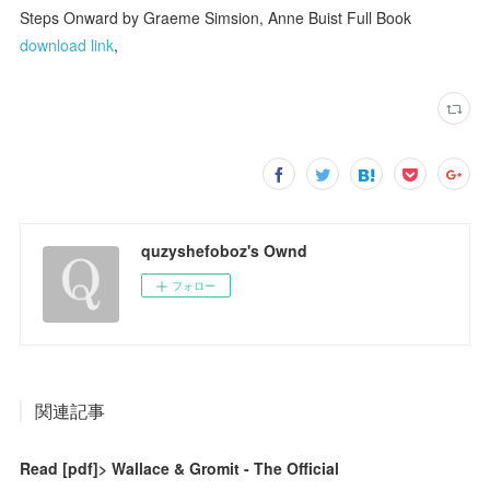
Steps Onward by Graeme Simsion, Anne Buist Full Book
download link
,
quzyshefoboz's Ownd
フォロー
関連記事
Read [pdf]> Wallace & Gromit - The Official