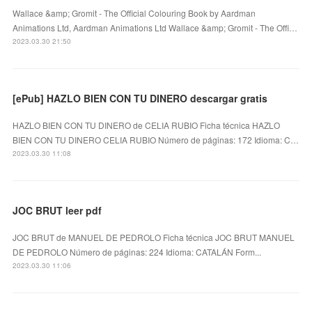
Wallace &amp; Gromit - The Official Colouring Book by Aardman
Animations Ltd, Aardman Animations Ltd Wallace &amp; Gromit - The Offi…
2023.03.30 21:50
[ePub] HAZLO BIEN CON TU DINERO descargar gratis
HAZLO BIEN CON TU DINERO de CELIA RUBIO Ficha técnica HAZLO
BIEN CON TU DINERO CELIA RUBIO Número de páginas: 172 Idioma: C…
2023.03.30 11:08
JOC BRUT leer pdf
JOC BRUT de MANUEL DE PEDROLO Ficha técnica JOC BRUT MANUEL
DE PEDROLO Número de páginas: 224 Idioma: CATALÁN Form...
2023.03.30 11:06