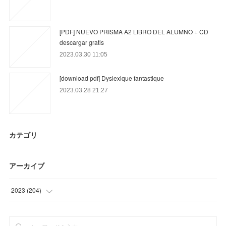
[PDF] NUEVO PRISMA A2 LIBRO DEL ALUMNO + CD
descargar gratis
2023.03.30 11:05
[download pdf] Dyslexique fantastique
2023.03.28 21:27
カテゴリ
アーカイブ
2023
(
204
)
(
93
)