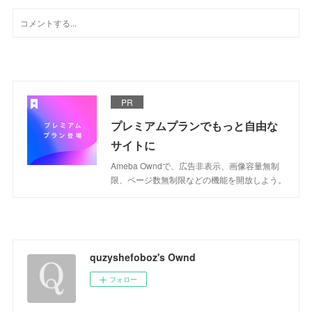
PR
プレミアムプランでもっと自由な
サイトに
Ameba Owndで、広告非表示、画像容量無制
限、ページ数無制限などの機能を開放しよう。
quzyshefoboz's Ownd
フォロー