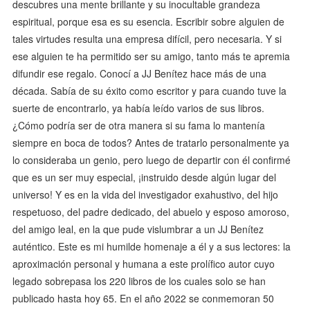
descubres una mente brillante y su inocultable grandeza
espiritual, porque esa es su esencia. Escribir sobre alguien de
tales virtudes resulta una empresa difícil, pero necesaria. Y si
ese alguien te ha permitido ser su amigo, tanto más te apremia
difundir ese regalo. Conocí a JJ Benítez hace más de una
década. Sabía de su éxito como escritor y para cuando tuve la
suerte de encontrarlo, ya había leído varios de sus libros.
¿Cómo podría ser de otra manera si su fama lo mantenía
siempre en boca de todos? Antes de tratarlo personalmente ya
lo consideraba un genio, pero luego de departir con él confirmé
que es un ser muy especial, ¡instruido desde algún lugar del
universo! Y es en la vida del investigador exahustivo, del hijo
respetuoso, del padre dedicado, del abuelo y esposo amoroso,
del amigo leal, en la que pude vislumbrar a un JJ Benítez
auténtico. Este es mi humilde homenaje a él y a sus lectores: la
aproximación personal y humana a este prolífico autor cuyo
legado sobrepasa los 220 libros de los cuales solo se han
publicado hasta hoy 65. En el año 2022 se conmemoran 50