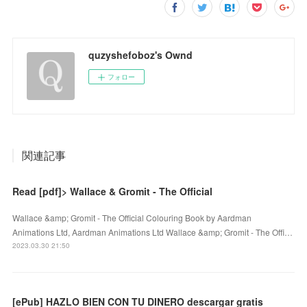
quzyshefoboz's Ownd
フォロー
関連記事
Read [pdf]> Wallace & Gromit - The Official
Wallace &amp; Gromit - The Official Colouring Book by Aardman
Animations Ltd, Aardman Animations Ltd Wallace &amp; Gromit - The Offi…
2023.03.30 21:50
[ePub] HAZLO BIEN CON TU DINERO descargar gratis