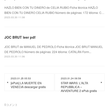
HAZLO BIEN CON TU DINERO de CELIA RUBIO Ficha técnica HAZLO
BIEN CON TU DINERO CELIA RUBIO Número de páginas: 172 Idioma: C…
2023.03.30 11:08
JOC BRUT leer pdf
JOC BRUT de MANUEL DE PEDROLO Ficha técnica JOC BRUT MANUEL
DE PEDROLO Número de páginas: 224 Idioma: CATALÁN Form...
2023.03.30 11:06
2023.01.25 05:53
2023.01.24 09:59
[ePub] LA MUERTE EN
STAR WARS: L'ALTA
VENECIA descargar gratis
REPUBBLICA –
AVVENTURE 2 ePub gratis
0
コメント