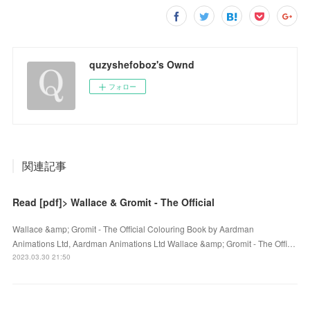
quzyshefoboz's Ownd
フォロー
関連記事
Read [pdf]> Wallace & Gromit - The Official
Wallace &amp; Gromit - The Official Colouring Book by Aardman
Animations Ltd, Aardman Animations Ltd Wallace &amp; Gromit - The Offi…
2023.03.30 21:50