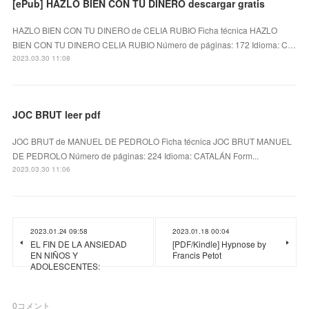
[ePub] HAZLO BIEN CON TU DINERO descargar gratis
HAZLO BIEN CON TU DINERO de CELIA RUBIO Ficha técnica HAZLO
BIEN CON TU DINERO CELIA RUBIO Número de páginas: 172 Idioma: C…
2023.03.30 11:08
JOC BRUT leer pdf
JOC BRUT de MANUEL DE PEDROLO Ficha técnica JOC BRUT MANUEL
DE PEDROLO Número de páginas: 224 Idioma: CATALÁN Form...
2023.03.30 11:06
2023.01.24 09:58
2023.01.18 00:04
EL FIN DE LA ANSIEDAD
[PDF/Kindle] Hypnose by
EN NIÑOS Y
Francis Petot
ADOLESCENTES:
0
コメント