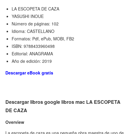
LA ESCOPETA DE CAZA
YASUSHI INOUE
Número de páginas: 102
Idioma: CASTELLANO
Formatos: Pdf, ePub, MOBI, FB2
ISBN: 9788433960498
Editorial: ANAGRAMA
Año de edición: 2019
Descargar eBook gratis
Descargar libros google libros mac LA ESCOPETA
DE CAZA
Overview
La escopeta de caza es una pequeña obra maestra de uno de