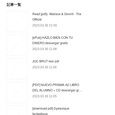
記事一覧
Read [pdf]> Wallace & Gromit - The
Official
2023.03.30 21:50
[ePub] HAZLO BIEN CON TU
DINERO descargar gratis
2023.03.30 11:08
JOC BRUT leer pdf
2023.03.30 11:06
[PDF] NUEVO PRISMA A2 LIBRO
DEL ALUMNO + CD descargar gr…
2023.03.30 11:05
[download pdf] Dyslexique
fantastique