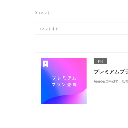
0
コメント
PR
プレミアムプ
Ameba Ownd