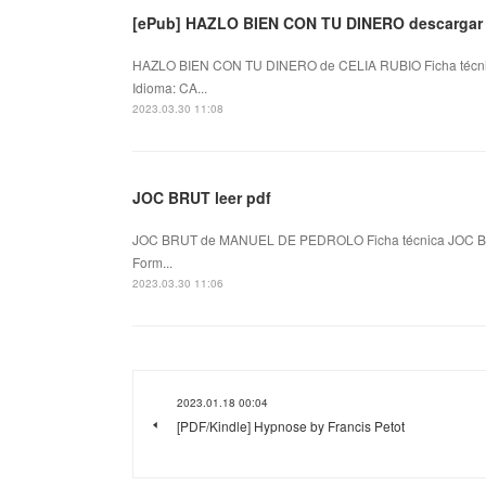
[ePub] HAZLO BIEN CON TU DINERO descargar 
HAZLO BIEN CON TU DINERO de CELIA RUBIO Ficha técn
Idioma: CA...
2023.03.30 11:08
JOC BRUT leer pdf
JOC BRUT de MANUEL DE PEDROLO Ficha técnica JOC B
Form...
2023.03.30 11:06
2023.01.18 00:04
[PDF/Kindle] Hypnose by Francis Petot