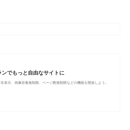
ランでもっと自由なサイトに
で、広告非表示、画像容量無制限、ページ数無制限などの機能を開放しよう。