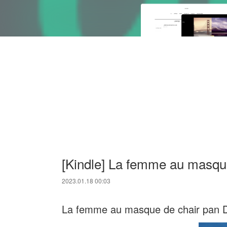
[Kindle] La femme au masqu
2023.01.18 00:03
La femme au masque de chair pan D