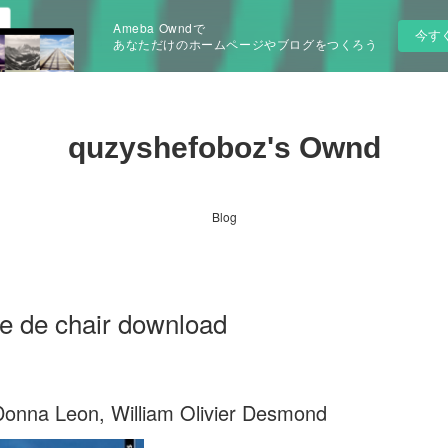
Ameba Owndで
今す
あなただけのホームページやブログをつくろう
quzyshefoboz's Ownd
Blog
e de chair download
onna Leon, William Olivier Desmond