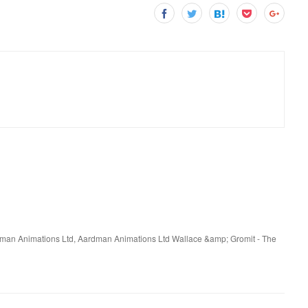
rdman Animations Ltd, Aardman Animations Ltd Wallace &amp; Gromit - The