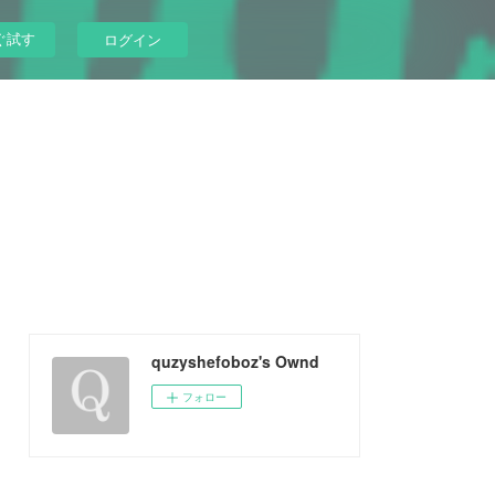
ぐ試す
ログイン
quzyshefoboz's Ownd
フォロー